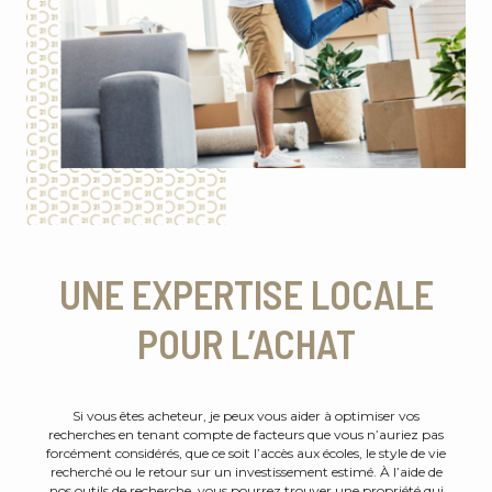
UNE EXPERTISE LOCALE
POUR L’ACHAT
Si vous êtes acheteur, je peux vous aider à optimiser vos
recherches en tenant compte de facteurs que vous n’auriez pas
forcément considérés, que ce soit l’accès aux écoles, le style de vie
recherché ou le retour sur un investissement estimé. À l’aide de
nos outils de recherche, vous pourrez trouver une propriété qui