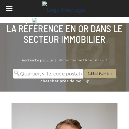
LA RÉFÉRENCE EN OR DANS LE
SECTEUR IMMOBILIER
Recherche par ville
|
Recherche par Drive TimeMD
chercher près de moi