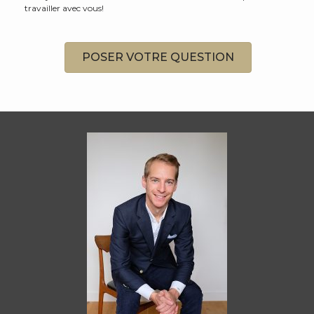
travailler avec vous!
POSER VOTRE QUESTION