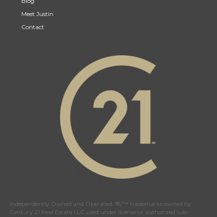
Blog
Meet Justin
Contact
Independently Owned and Operated. ®/™ trademarks owned by
Century 21 Real Estate LLC used under license or authorized sub-