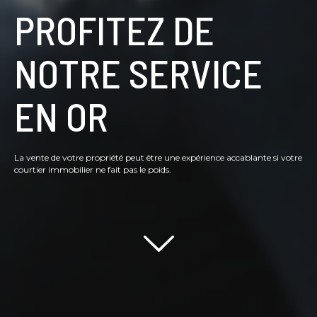
PROFITEZ DE
NOTRE SERVICE
EN OR
La vente de votre propriété peut être une expérience accablante si votre
courtier immobilier ne fait pas le poids.
Scroll down